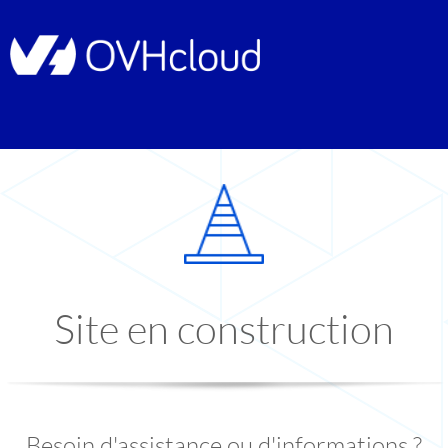
Site en construction
Besoin d'assistance ou d'informations ?